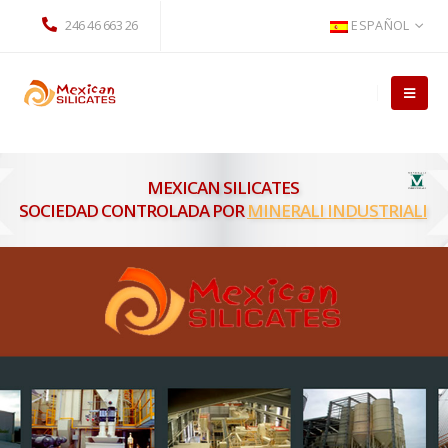
246 46 663 26
ESPAÑOL
MINERALI INDUSTRIALI