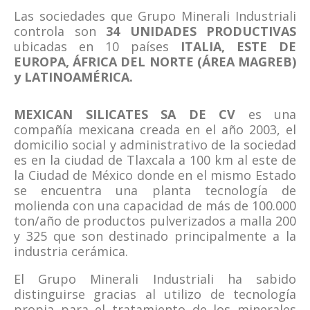
Las sociedades que Grupo Minerali Industriali
controla son
34 UNIDADES PRODUCTIVAS
ubicadas en 10 países
ITALIA, ESTE DE
EUROPA, ÁFRICA DEL NORTE (ÁREA MAGREB)
y LATINOAMÉRICA.
MEXICAN SILICATES SA DE CV
es una
compañía mexicana creada en el año 2003, el
domicilio social y administrativo de la sociedad
es en la ciudad de Tlaxcala a 100 km al este de
la Ciudad de México donde en el mismo Estado
se encuentra una planta tecnología de
molienda con una capacidad de más de 100.000
ton/año de productos pulverizados a malla 200
y 325 que son destinado principalmente a la
industria cerámica.
El Grupo Minerali Industriali ha sabido
distinguirse gracias al utilizo de tecnología
propia para el tratamiento de los minerales