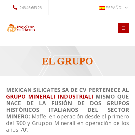
246 46 663 26
ESPAÑOL
EL GRUPO
MEXICAN SILICATES SA DE CV PERTENECE AL
GRUPO MINERALI INDUSTRIALI
MISMO QUE
NACE DE LA FUSIÓN DE DOS GRUPOS
HISTÓRICOS ITALIANOS DEL SECTOR
MINERO:
Maffei en operación desde el primero
del ‘900 y Gruppo Minerali en operación de los
años 70’.